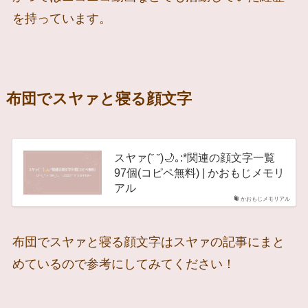
を持っています。
布団でスヤァと寝る顔文字
スヤァ(˘ ˘)🌙｡:*関連の顔文字一覧
97個(コピペ無料) | かおもじメモリ
アル
かおもじメモリアル
布団でスヤァと寝る顔文字はスヤァの記事にまと
めているので参考にしてみてください！