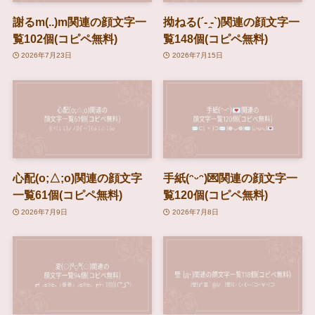
謝るm(..)m関連の顔文字一
拗ねる(´- ̯-`)関連の顔文字一
覧102個(コピペ無料)
覧148個(コピペ無料)
2026年7月23日
2026年7月15日
心配(o;△;o)関連の顔文字
手紙(ᵔᵕᵔ)💌関連の顔文字一
一覧61個(コピペ無料)
覧120個(コピペ無料)
2026年7月9日
2026年7月8日