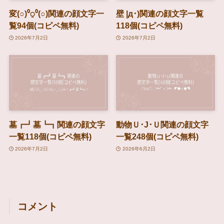
変(○)⁰⍜⁰(○)関連の顔文字一
壁 |д･)関連の顔文字一覧
覧94個(コピペ無料)
118個(コピペ無料)
2026年7月2日
2026年7月2日
墓┏┛墓┗┓関連の顔文字
動物Ｕ･J･Ｕ関連の顔文字
一覧118個(コピペ無料)
一覧248個(コピペ無料)
2026年7月2日
2026年6月2日
コメント