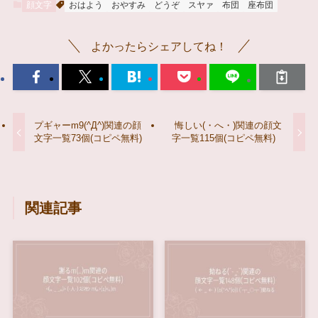
顔文字
おはよう
おやすみ
どうぞ
スヤァ
布団
座布団
よかったらシェアしてね！
プギャーm9(^Д^)関連の顔
悔しい(・へ・)関連の顔文
文字一覧73個(コピペ無料)
字一覧115個(コピペ無料)
関連記事