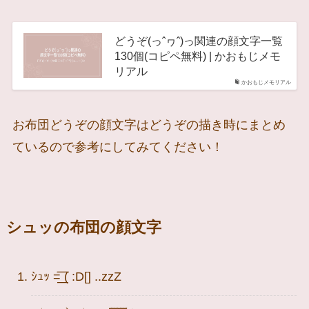
どうぞ(っˆヮˆ)っ関連の顔文字一覧
130個(コピペ無料) | かおもじメモ
リアル
かおもじメモリアル
お布団どうぞの顔文字はどうぞの描き時にまとめ
ているので参考にしてみてください！
シュッの布団の顔文字
ｼｭｯ =͟͟͞͞ ( :D[] ..zzZ