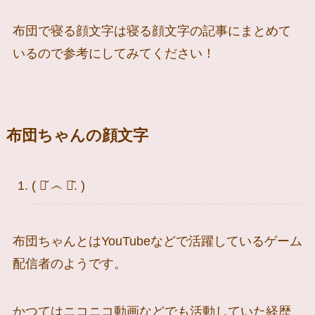
布団で寝る顔文字は寝る顔文字の記事にまとめて
いるので参考にしてみてください！
布団ちゃんの顔文字
( ･᷄ ෴ ･᷅. )
布団ちゃんとはYouTubeなどで活躍しているゲーム
配信者のようです。
かつてはニコニコ動画などでも活動していた経歴