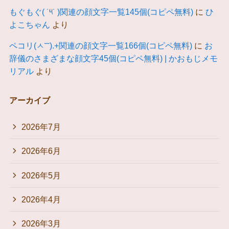
もぐもぐ( ˙༥˙ )関連の顔文字一覧145個(コピペ無料)
に
ひ
よこちゃん
より
ペコリ(ㅅ˘˘).+関連の顔文字一覧166個(コピペ無料)
に
お
辞儀のさまざまな顔文字45個(コピペ無料) | かおもじメモ
リアル
より
アーカイブ
2026年7月
2026年6月
2026年5月
2026年4月
2026年3月