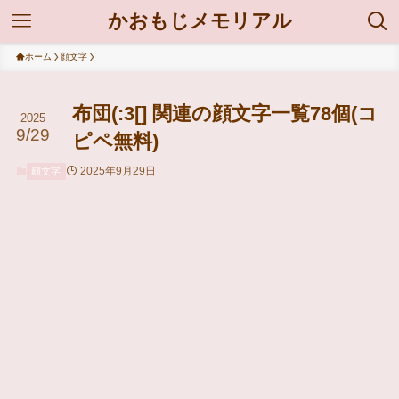
かおもじメモリアル
ホーム
顔文字
布団(:3[] 関連の顔文字一覧78個(コ
2025
9/29
ピペ無料)
2025年9月29日
顔文字