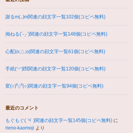
謝るm(..)m関連の顔文字一覧102個(コピペ無料)
拗ねる(´- ̯-`)関連の顔文字一覧148個(コピペ無料)
心配(o;△;o)関連の顔文字一覧61個(コピペ無料)
手紙(ᵔᵕᵔ)💌関連の顔文字一覧120個(コピペ無料)
変(○)⁰⍜⁰(○)関連の顔文字一覧94個(コピペ無料)
最近のコメント
もぐもぐ( ˙༥˙ )関連の顔文字一覧145個(コピペ無料)
に
rieno-kaomoji
より