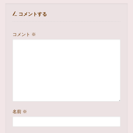
コメントする
コメント
※
名前
※