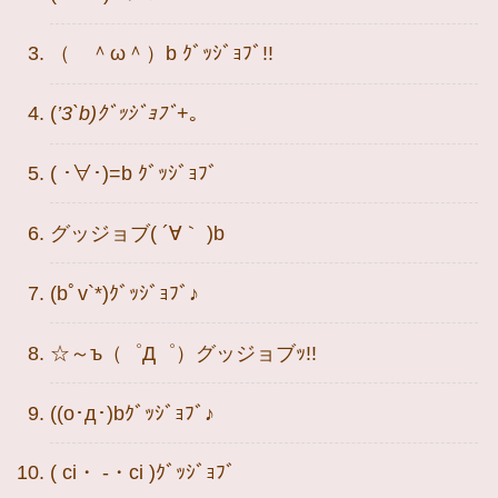
（ ＾ω＾）b ｸﾞｯｼﾞｮﾌﾞ!!
(
’3`b)ｸﾞｯｼﾞｮﾌﾞ
+｡
( ･∀･)=b ｸﾞｯｼﾞｮﾌﾞ
グッジョブ( ´∀｀ )b
(bﾟv`*)ｸﾞｯｼﾞｮﾌﾞ♪
☆～ъ（゜Д゜）グッジョブｯ!!
((o･д･)bｸﾞｯｼﾞｮﾌﾞ♪
( ci・ -・ci )ｸﾞｯｼﾞｮﾌﾞ