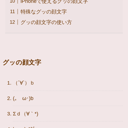
iPhoneで使えるグッの顔文字
特殊なグッの顔文字
グッの顔文字の使い方
グッの顔文字
（´∀`）ｂ
(｡ゝω･)b
Σｄ（∀｀*)