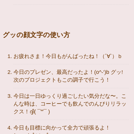
グッの顔文字の使い方
お疲れさま！今日もがんばったね！（´∀`）ｂ
今日のプレゼン、最高だったよ！(o^-‘)b グッ!
次のプロジェクトもこの調子で行こう！
今日は一日ゆっくり過ごしたい気分だな〜。こ
んな時は、コーヒーでも飲んでのんびりリラッ
クス！ദ്ദി( ¯꒳¯ )
今日も目標に向かって全力で頑張るよ！