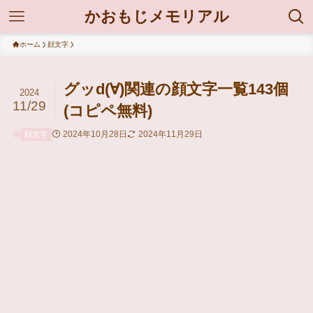
かおもじメモリアル
ホーム
顔文字
グッd(∀)関連の顔文字一覧143個
2024
11/29
(コピペ無料)
2024年10月28日
2024年11月29日
顔文字