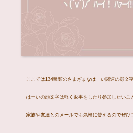
ここでは134種類のさまざまなはーい関連の顔文
はーいの顔文字は軽く返事をしたり参加したいこ
家族や友達とのメールでも気軽に使えるのでぜひ