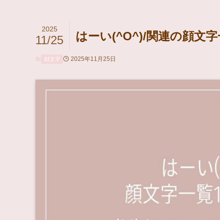
2025
はーい(^O^)/関連の顔文字
11/25
2025年11月25日
顔文字