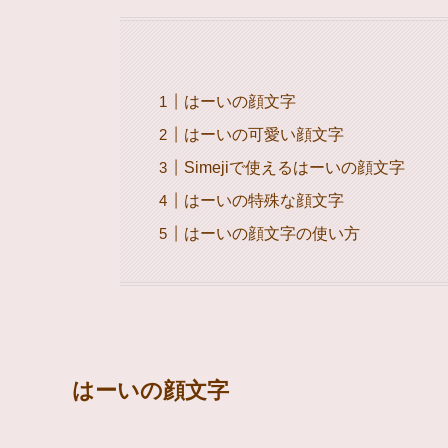
はーいの顔文字
はーいの可愛い顔文字
Simejiで使えるはーいの顔文字
はーいの特殊な顔文字
はーいの顔文字の使い方
はーいの顔文字