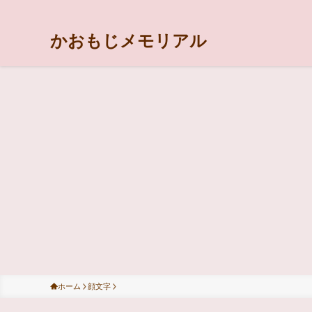
かおもじメモリアル
ホーム
顔文字