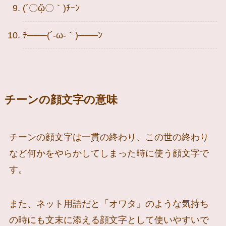
(´〇ᾥ〇｀)ﾁｰﾝ
ﾁ───(´-ω-｀)───ﾝ
チーンの顔文字の意味
チーンの顔文字は一貫の終わり、この世の終わり
など何かをやらかしてしまった時に使う顔文字で
す。
また、ネット用語だと「オワタ」のような気持ち
の時にも文末に添える顔文字として使いやすいで