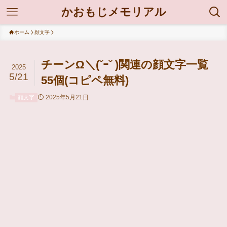
かおもじメモリアル
ホーム
顔文字
チーンΩ＼(ˇｰˇ )関連の顔文字一覧
2025
5/21
55個(コピペ無料)
2025年5月21日
顔文字