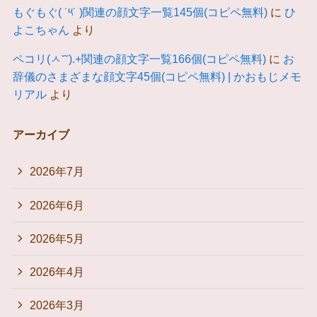
もぐもぐ( ˙༥˙ )関連の顔文字一覧145個(コピペ無料)
に
ひ
よこちゃん
より
ペコリ(ㅅ˘˘).+関連の顔文字一覧166個(コピペ無料)
に
お
辞儀のさまざまな顔文字45個(コピペ無料) | かおもじメモ
リアル
より
アーカイブ
2026年7月
2026年6月
2026年5月
2026年4月
2026年3月