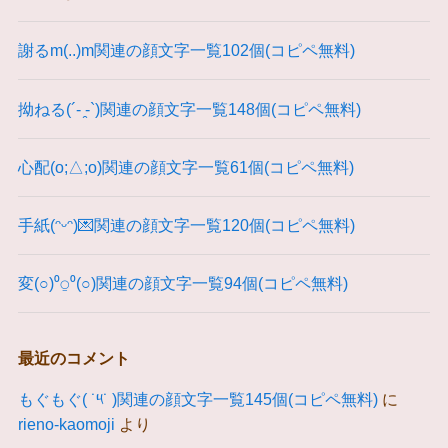
謝るm(..)m関連の顔文字一覧102個(コピペ無料)
拗ねる(´- ̯-`)関連の顔文字一覧148個(コピペ無料)
心配(o;△;o)関連の顔文字一覧61個(コピペ無料)
手紙(ᵔᵕᵔ)💌関連の顔文字一覧120個(コピペ無料)
変(○)⁰⍜⁰(○)関連の顔文字一覧94個(コピペ無料)
最近のコメント
もぐもぐ( ˙༥˙ )関連の顔文字一覧145個(コピペ無料)
に
rieno-kaomoji
より