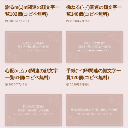
謝るm(..)m関連の顔文字一
拗ねる(´- ̯-`)関連の顔文字一
覧102個(コピペ無料)
覧148個(コピペ無料)
2026年7月23日
2026年7月15日
心配(o;△;o)関連の顔文字
手紙(ᵔᵕᵔ)💌関連の顔文字一
一覧61個(コピペ無料)
覧120個(コピペ無料)
2026年7月9日
2026年7月8日