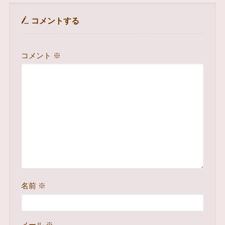
コメントする
コメント
※
名前
※