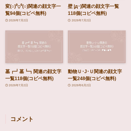
変(○)⁰⍜⁰(○)関連の顔文字一
壁 |д･)関連の顔文字一覧
覧94個(コピペ無料)
118個(コピペ無料)
2026年7月2日
2026年7月2日
墓┏┛墓┗┓関連の顔文字
動物Ｕ･J･Ｕ関連の顔文字
一覧118個(コピペ無料)
一覧248個(コピペ無料)
2026年7月2日
2026年6月2日
コメント