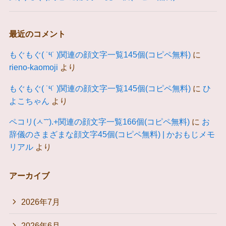
最近のコメント
もぐもぐ( ˙༥˙ )関連の顔文字一覧145個(コピペ無料)
に
rieno-kaomoji
より
もぐもぐ( ˙༥˙ )関連の顔文字一覧145個(コピペ無料)
に
ひ
よこちゃん
より
ペコリ(ㅅ˘˘).+関連の顔文字一覧166個(コピペ無料)
に
お
辞儀のさまざまな顔文字45個(コピペ無料) | かおもじメモ
リアル
より
アーカイブ
2026年7月
2026年6月