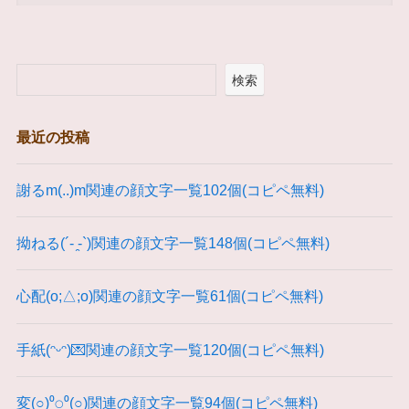
検索
最近の投稿
謝るm(..)m関連の顔文字一覧102個(コピペ無料)
拗ねる(´- ̯-`)関連の顔文字一覧148個(コピペ無料)
心配(o;△;o)関連の顔文字一覧61個(コピペ無料)
手紙(ᵔᵕᵔ)💌関連の顔文字一覧120個(コピペ無料)
変(○)⁰⍜⁰(○)関連の顔文字一覧94個(コピペ無料)