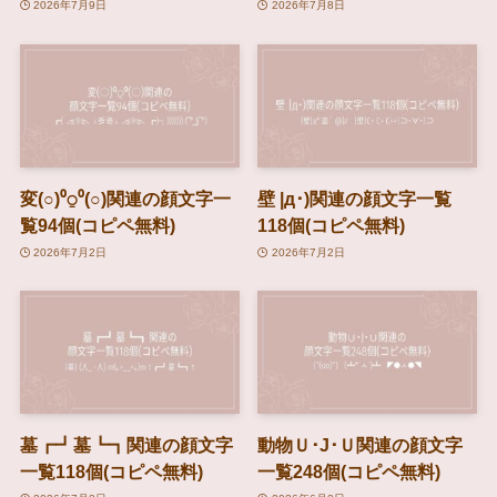
2026年7月9日
2026年7月8日
変(○)⁰⍜⁰(○)関連の顔文字一
壁 |д･)関連の顔文字一覧
覧94個(コピペ無料)
118個(コピペ無料)
2026年7月2日
2026年7月2日
墓┏┛墓┗┓関連の顔文字
動物Ｕ･J･Ｕ関連の顔文字
一覧118個(コピペ無料)
一覧248個(コピペ無料)