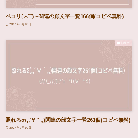
ペコリ(ㅅ˘˘).+関連の顔文字一覧166個(コピペ無料)
2024年8月10日
顔文字
照れるσ(,,´∀｀,,)関連の顔文字一覧261個(コピペ無料)
2024年8月10日