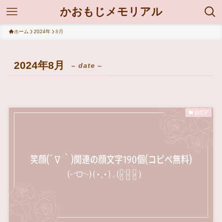
かおもじメモリアル
ホーム
2024年
8月
2024年8月
– date –
顔文字