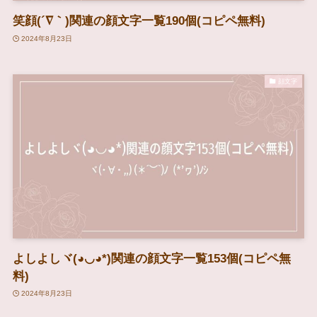
笑顔(´∇｀)関連の顔文字一覧190個(コピペ無料)
2024年8月23日
顔文字
よしよしヾ(◕◡◕*)関連の顔文字一覧153個(コピペ無
料)
2024年8月23日