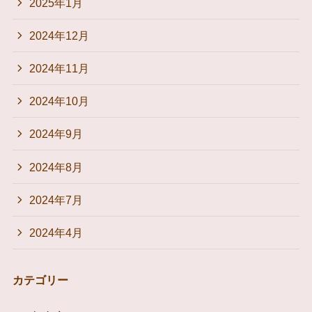
2025年1月
2024年12月
2024年11月
2024年10月
2024年9月
2024年8月
2024年7月
2024年4月
カテゴリー