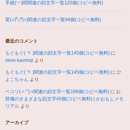
手紙(ᵔᵕᵔ)💌関連の顔文字一覧120個(コピペ無料)
変(○)⁰⍜⁰(○)関連の顔文字一覧94個(コピペ無料)
最近のコメント
もぐもぐ( ˙༥˙ )関連の顔文字一覧145個(コピペ無料)
に
rieno-kaomoji
より
もぐもぐ( ˙༥˙ )関連の顔文字一覧145個(コピペ無料)
に
ひ
よこちゃん
より
ペコリ(ㅅ˘˘).+関連の顔文字一覧166個(コピペ無料)
に
お
辞儀のさまざまな顔文字45個(コピペ無料) | かおもじメモ
リアル
より
アーカイブ