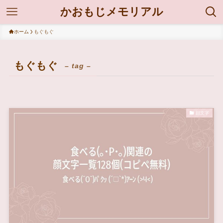
かおもじメモリアル
ホーム
もぐもぐ
もぐもぐ
– tag –
顔文字