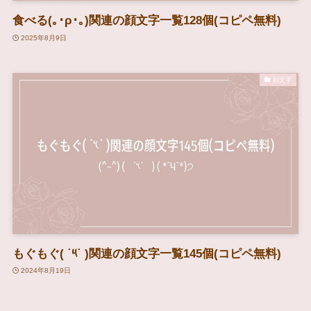
食べる(｡･ρ･｡)関連の顔文字一覧128個(コピペ無料)
2025年8月9日
顔文字
もぐもぐ( ˙༥˙ )関連の顔文字一覧145個(コピペ無料)
2024年8月19日