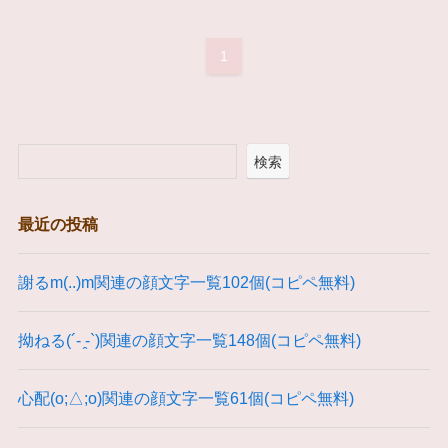
1
検索
最近の投稿
謝るm(..)m関連の顔文字一覧102個(コピペ無料)
拗ねる(´- ̯-`)関連の顔文字一覧148個(コピペ無料)
心配(o;△;o)関連の顔文字一覧61個(コピペ無料)