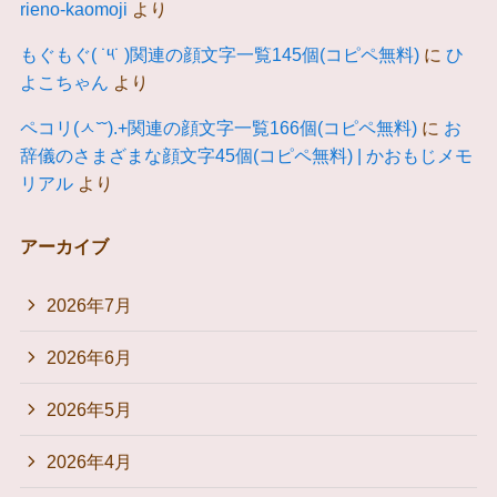
rieno-kaomoji
より
もぐもぐ( ˙༥˙ )関連の顔文字一覧145個(コピペ無料)
に
ひ
よこちゃん
より
ペコリ(ㅅ˘˘).+関連の顔文字一覧166個(コピペ無料)
に
お
辞儀のさまざまな顔文字45個(コピペ無料) | かおもじメモ
リアル
より
アーカイブ
2026年7月
2026年6月
2026年5月
2026年4月