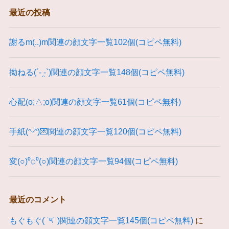
最近の投稿
謝るm(..)m関連の顔文字一覧102個(コピペ無料)
拗ねる(´- ̯-`)関連の顔文字一覧148個(コピペ無料)
心配(o;△;o)関連の顔文字一覧61個(コピペ無料)
手紙(ᵔᵕᵔ)💌関連の顔文字一覧120個(コピペ無料)
変(○)⁰⍜⁰(○)関連の顔文字一覧94個(コピペ無料)
最近のコメント
もぐもぐ( ˙༥˙ )関連の顔文字一覧145個(コピペ無料)
に