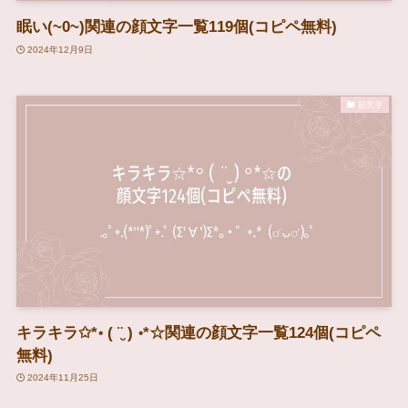
眠い(~0~)関連の顔文字一覧119個(コピペ無料)
2024年12月9日
顔文字
キラキラ✩*॰ ( ¨̮ ) ॰*☆関連の顔文字一覧124個(コピペ
無料)
2024年11月25日