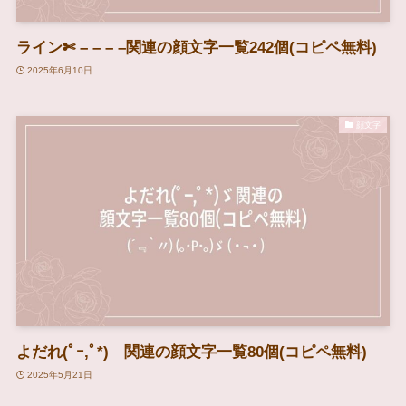
ライン✄ – – – –関連の顔文字一覧242個(コピペ無料)
2025年6月10日
顔文字
よだれ(ﾟｰ,ﾟ*)ゞ関連の顔文字一覧80個(コピペ無料)
2025年5月21日