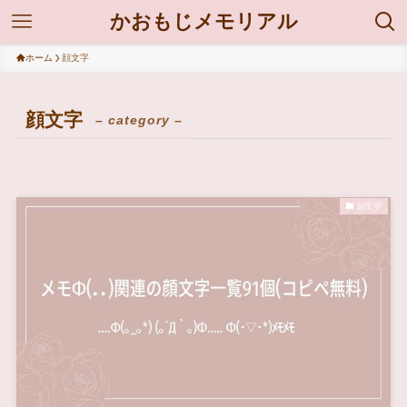
かおもじメモリアル
ホーム
顔文字
顔文字
– category –
顔文字