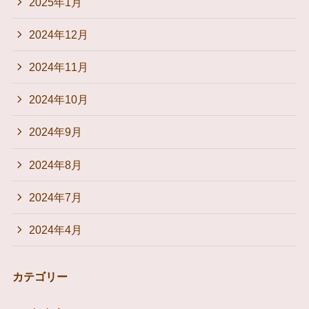
2025年1月
2024年12月
2024年11月
2024年10月
2024年9月
2024年8月
2024年7月
2024年4月
カテゴリー